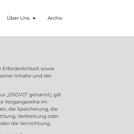
Über Uns
Archiv
rforderlichkeit sowie
seiner Inhalte und der
ur „DSGVO“ genannt), gilt
che Vorgangsreihe im
n, die Speicherung, die
tlung, Verbreitung oder
oder die Vernichtung.