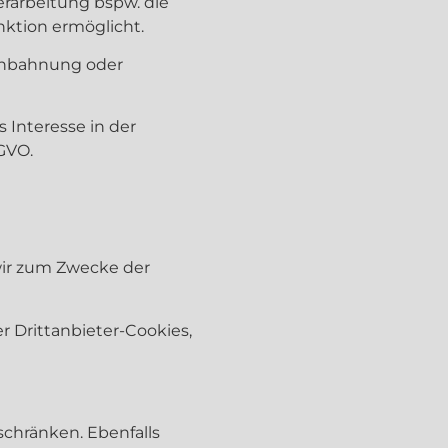
Verarbeitung bspw. die
nktion ermöglicht.
gsanbahnung oder
 Interesse in der
SGVO.
wir zum Zwecke der
 Drittanbieter-Cookies,
schränken. Ebenfalls