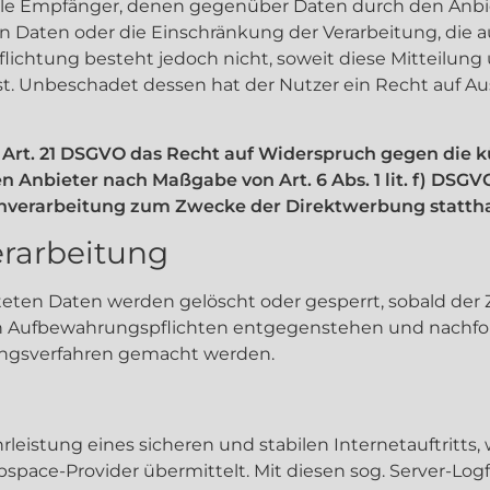
, alle Empfänger, denen gegenüber Daten durch den Anb
Daten oder die Einschränkung der Verarbeitung, die auf
rpflichtung besteht jedoch nicht, soweit diese Mitteilun
. Unbeschadet dessen hat der Nutzer ein Recht auf Au
 Art. 21 DSGVO das Recht auf Widerspruch gegen die k
n Anbieter nach Maßgabe von Art. 6 Abs. 1 lit. f) DSGV
enverarbeitung zum Zwecke der Direktwerbung stattha
erarbeitung
eiteten Daten werden gelöscht oder gesperrt, sobald de
chen Aufbewahrungspflichten entgegenstehen und nachf
ungsverfahren gemacht werden.
eistung eines sicheren und stabilen Internetauftritts
pace-Provider übermittelt. Mit diesen sog. Server-Logf