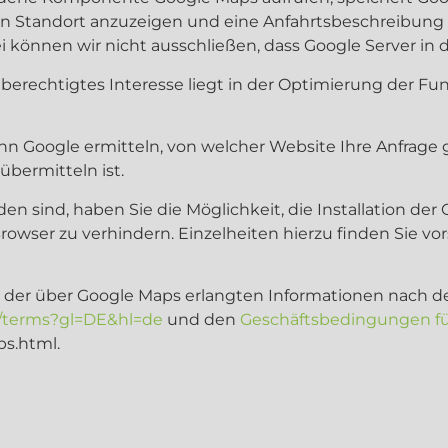
n Standort anzuzeigen und eine Anfahrtsbeschreibung z
i können wir nicht ausschließen, dass Google Server in 
er berechtigtes Interesse liegt in der Optimierung der Fu
nn Google ermitteln, von welcher Website Ihre Anfrage
übermitteln ist.
en sind, haben Sie die Möglichkeit, die Installation der
owser zu verhindern. Einzelheiten hierzu finden Sie v
 der über Google Maps erlangten Informationen nach 
om/terms?gl=DE&hl=de
und den
Geschäftsbedingungen fü
s.html.