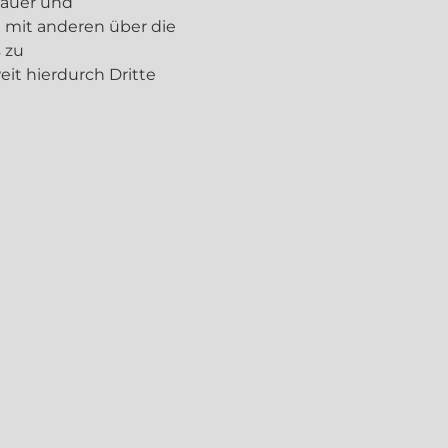
Dauer und
 mit anderen über die
 zu
t hierdurch Dritte