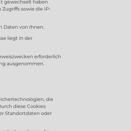
ritt gewechselt haben
Zugriffs sowie die IP-
n Daten von Ihnen.
se liegt in der
eweiszwecken erforderlich
schung ausgenommen.
ichertechnologien, die
Durch diese Cookies
er Standortdaten oder