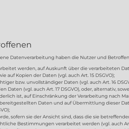
roffenen
ebene Datenverarbeitung haben die Nutzer und Betroffe
arbeitet werden, auf Auskunft über die verarbeiteten Dat
e auf Kopien der Daten (vgl. auch Art. 15 DSGVO);
tiger bzw. unvollständiger Daten (vgl. auch Art. 16 DSG
n Daten (vgl. auch Art. 17 DSGVO), oder, alternativ, sowe
derlich ist, auf Einschränkung der Verarbeitung nach M
n bereitgestellten Daten und auf Übermittlung dieser D
GVO);
e, sofern sie der Ansicht sind, dass die sie betreffen
tliche Bestimmungen verarbeitet werden (vgl. auch Ar