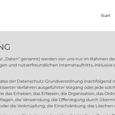
Start
NG
 „Daten“ genannt) werden von uns nur im Rahmen der E
en und nutzerfreundlichen Internetauftritts, inklusive 
79, also der Datenschutz-Grundverordnung (nachfolgend n
atisierter Verfahren ausgeführter Vorgang oder jede sol
s Erheben, das Erfassen, die Organisation, das Ordne
fragen, die Verwendung, die Offenlegung durch Übermit
 oder die Verknüpfung, die Einschränkung, das Löschen 