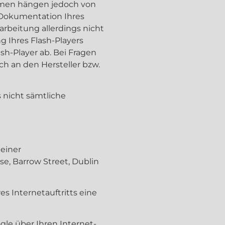
ahmen hängen jedoch von
r Dokumentation Ihres
arbeitung allerdings nicht
 Ihres Flash-Players
h-Player ab. Bei Fragen
ch an den Hersteller bzw.
s nicht sämtliche
 einer
se, Barrow Street, Dublin
s Internetauftritts eine
le über Ihren Internet-