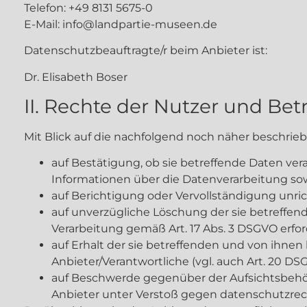
Telefon: +49 8131 5675-0
E-Mail: info@landpartie-museen.de
Datenschutzbeauftragte/r beim Anbieter ist:
Dr. Elisabeth Boser
II. Rechte der Nutzer und Bet
Mit Blick auf die nachfolgend noch näher beschri
auf Bestätigung, ob sie betreffende Daten ver
Informationen über die Datenverarbeitung sowi
auf Berichtigung oder Vervollständigung unrich
auf unverzügliche Löschung der sie betreffende
Verarbeitung gemäß Art. 17 Abs. 3 DSGVO erfor
auf Erhalt der sie betreffenden und von ihne
Anbieter/Verantwortliche (vgl. auch Art. 20 DS
auf Beschwerde gegenüber der Aufsichtsbehörd
Anbieter unter Verstoß gegen datenschutzrech