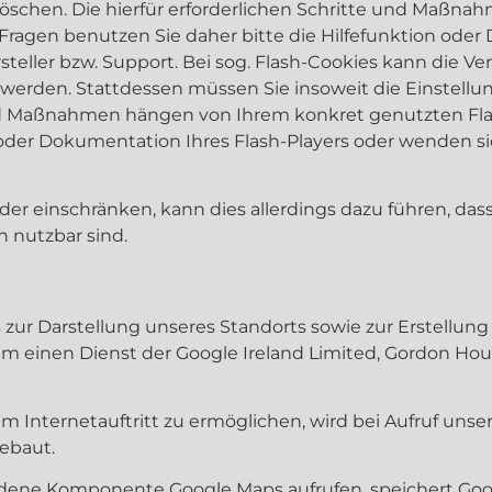
 löschen. Die hierfür erforderlichen Schritte und Maßn
Fragen benutzen Sie daher bitte die Hilfefunktion ode
eller bzw. Support. Bei sog. Flash-Cookies kann die Ver
erden. Stattdessen müssen Sie insoweit die Einstellung
und Maßnahmen hängen von Ihrem konkret genutzten Flas
 oder Dokumentation Ihres Flash-Players oder wenden si
oder einschränken, kann dies allerdings dazu führen, das
h nutzbar sind.
 zur Darstellung unseres Standorts sowie zur Erstellung
um einen Dienst der Google Ireland Limited, Gordon Hou
 Internetauftritt zu ermöglichen, wird bei Aufruf unsere
ebaut.
undene Komponente Google Maps aufrufen, speichert Goog