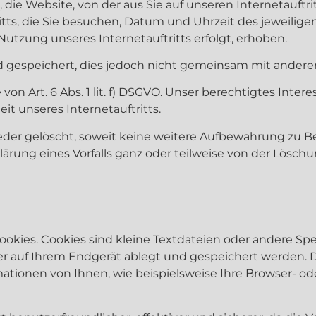
, die Website, von der aus Sie auf unseren Internetauft
itts, die Sie besuchen, Datum und Uhrzeit des jeweiligen 
utzung unseres Internetauftritts erfolgt, erhoben.
gespeichert, dies jedoch nicht gemeinsam mit andere
n Art. 6 Abs. 1 lit. f) DSGVO. Unser berechtigtes Interes
eit unseres Internetauftritts.
der gelöscht, soweit keine weitere Aufbewahrung zu B
n Klärung eines Vorfalls ganz oder teilweise von der Lö
ookies. Cookies sind kleine Textdateien oder andere Spe
r auf Ihrem Endgerät ablegt und gespeichert werden. 
tionen von Ihnen, wie beispielsweise Ihre Browser- od