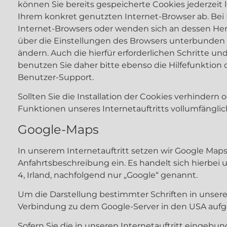
können Sie bereits gespeicherte Cookies jederzeit
Ihrem konkret genutzten Internet-Browser ab. Bei 
Internet-Browsers oder wenden sich an dessen Herst
über die Einstellungen des Browsers unterbunden w
ändern. Auch die hierfür erforderlichen Schritte 
benutzen Sie daher bitte ebenso die Hilfefunktion
Benutzer-Support.
Sollten Sie die Installation der Cookies verhindern 
Funktionen unseres Internetauftritts vollumfänglic
Google-Maps
In unserem Internetauftritt setzen wir Google Maps
Anfahrtsbeschreibung ein. Es handelt sich hierbei 
4, Irland, nachfolgend nur „Google“ genannt.
Um die Darstellung bestimmter Schriften in unserem
Verbindung zu dem Google-Server in den USA aufg
Sofern Sie die in unseren Internetauftritt eingeb