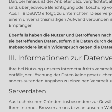
Darüber hinaus ist der Anbieter dazu verpflichtet
sind, über jedwede Berichtigung oder Löschung von 
Abs. 1, 18 DSGVO erfolgt, zu unterrichten. Diese Ve
einem unverhältnismäßigen Aufwand verbunden ist
Empfänger.
Ebenfalls haben die Nutzer und Betroffenen nach
sie betreffenden Daten, sofern die Daten durch de
Insbesondere ist ein Widerspruch gegen die Dat
III. Informationen zur Datenv
Ihre bei Nutzung unseres Internetauftritts verarb
entfällt, der Löschung der Daten keine gesetzli
anderslautenden Angaben zu einzelnen Verarbeit
Serverdaten
Aus technischen Gründen, insbesondere zur Gewährl
Ihren Internet-Browser an uns bzw. an unseren Webs