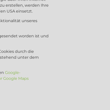
u erstellen, werden Ihre
den USA einsetzt.
nktionalität unseres
 gesendet worden ist und
 Cookies durch die
orstehend unter dem
den
Google-
r Google Maps