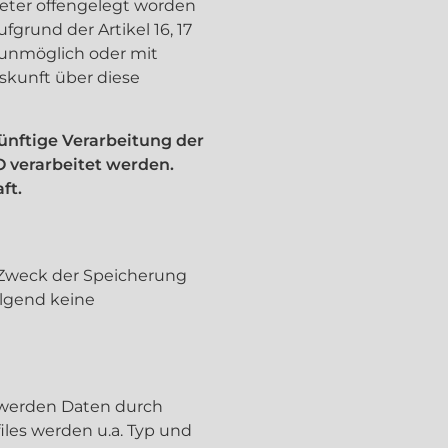
ieter offengelegt worden
grund der Artikel 16, 17
g unmöglich oder mit
skunft über diese
ünftige Verarbeitung der
O verarbeitet werden.
ft.
r Zweck der Speicherung
olgend keine
, werden Daten durch
iles werden u.a. Typ und