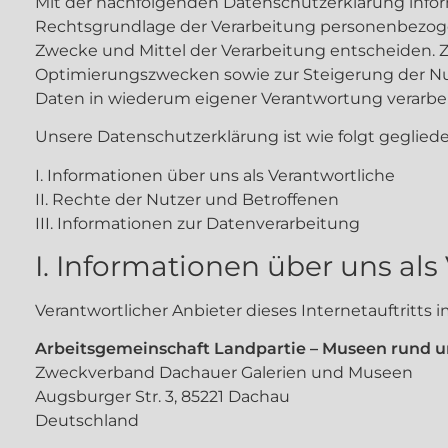
Mit der nachfolgenden Datenschutzerklärung infor
Rechtsgrundlage der Verarbeitung personenbezoge
Zwecke und Mittel der Verarbeitung entscheiden. Z
Optimierungszwecken sowie zur Steigerung der Nu
Daten in wiederum eigener Verantwortung verarbei
Unsere Datenschutzerklärung ist wie folgt gegliede
I. Informationen über uns als Verantwortliche
II. Rechte der Nutzer und Betroffenen
III. Informationen zur Datenverarbeitung
I. Informationen über uns als
Verantwortlicher Anbieter dieses Internetauftritts 
Arbeitsgemeinschaft Landpartie – Museen rund
Zweckverband Dachauer Galerien und Museen
Augsburger Str. 3, 85221 Dachau
Deutschland