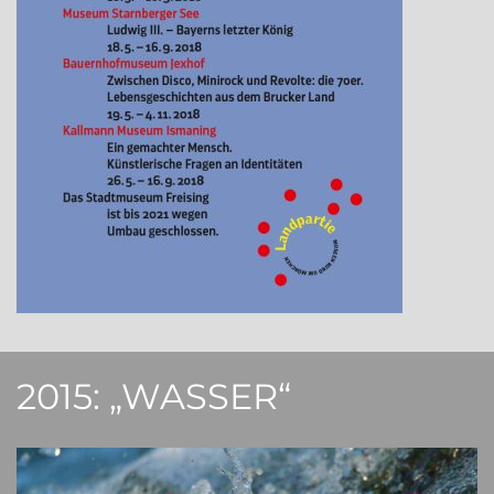
2015: „WASSER“