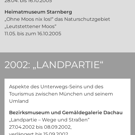
28.04. bis 16.10.2005
Heimatmuseum Starnberg
„Ohne Moos nix los!“ das Naturschutzgebiet
„Leutstettener Moos“
11.05. bis zum 16.10.2005
2002: „LANDPARTIE“
Aspekte des Unterwegs-Seins und des
Tourismus zwischen München und seinem
Umland
Bezirksmuseum und Gemäldegalerie Dachau
„Landpartie – Wege und Straßen“
27.04.2002 bis 08.09.2002,
verlängert bis 15.09.2002