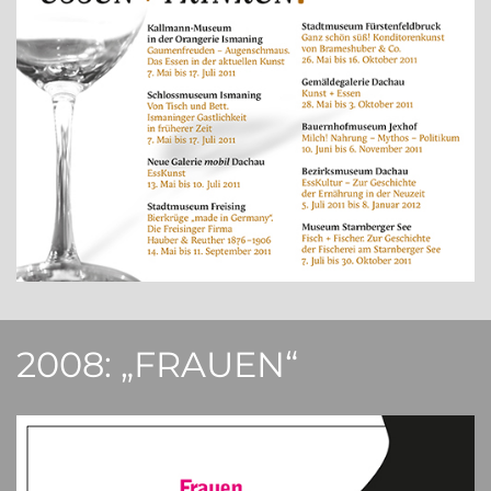
2008: „FRAUEN“