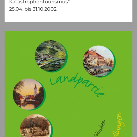
Katastrophentourismus“
25.04. bis 31.10.2002